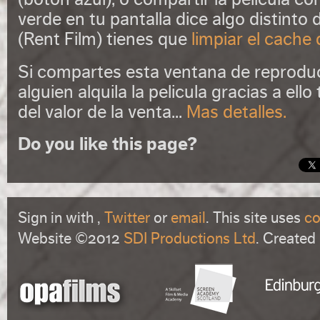
verde en tu pantalla dice algo distinto d
(Rent Film) tienes que
limpiar el cache
Si compartes esta ventana de reproducc
alguien alquila la pelicula gracias a el
del valor de la venta...
Mas detalles.
Do you like this page?
Sign in with
,
Twitter
or
email
. This site uses
co
Website ©2012
SDI Productions Ltd
. Created