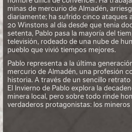
hombre difícil de convencer. Ha trabaj
minas de mercurio de Almadén, arriesg
diariamente; ha sufrido cinco ataques 
20 Winstons al día desde que tenia do
setenta, Pablo pasa la mayoría del tiem
televisión, rodeado de una nube de hu
pueblo que vivió tiempos mejores.
Pablo representa a la última generació
mercurio de Almadén, una profesión co
historia. A través de un sencillo retrato
El Invierno de Pablo explora la decadenc
minera local, pero sobre todo rinde ho
verdaderos protagonistas: los mineros y