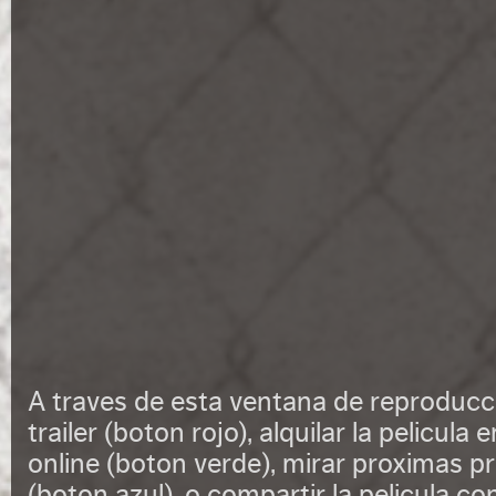
A traves de esta ventana de reproducc
trailer (boton rojo), alquilar la pelicula 
online (boton verde), mirar proximas pr
(boton azul), o compartir la pelicula con