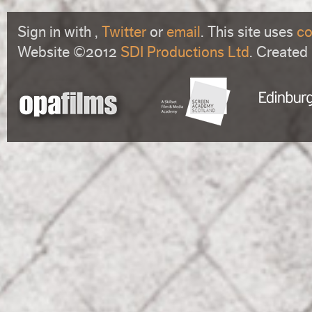
Sign in with
,
Twitter
or
email
. This site uses
co
Website ©2012
SDI Productions Ltd
. Created