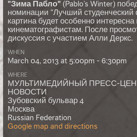
"Зима Пабло"
(Pablo’s Winter) побе
номинации "Лучший студенческий 
картина будет особенно интересн
кинематографистам. После просмо
дискуссия с участием Алли Деркс.
WHEN
March 04, 2013 at 5:00pm - 6:30pm
WHERE
МУЛЬТИМЕДИЙНЫЙ ПРЕСС-ЦЕН
НОВОСТИ
Зубовский бульвар 4
Москва
Russian Federation
Google map and directions